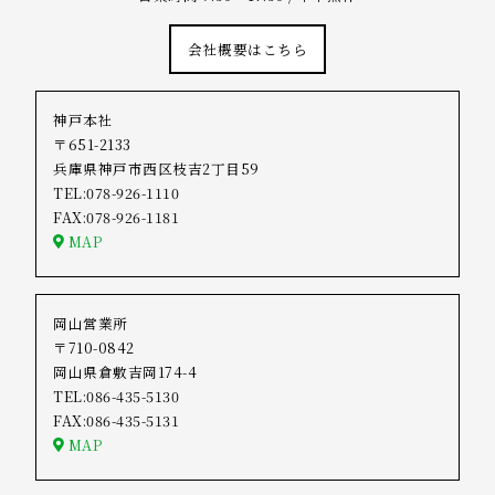
会社概要はこちら
神戸本社
〒651-2133
兵庫県神戸市西区枝吉2丁目59
TEL:078-926-1110
FAX:078-926-1181
MAP
岡山営業所
〒710-0842
岡山県倉敷吉岡174-4
TEL:086-435-5130
FAX:086-435-5131
MAP