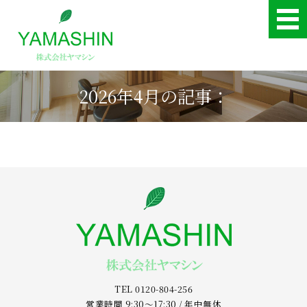
2026年4月の記事：
ホーム
事業案内
お客様の施工事例（すべて）
会社概要
お問い合わせ
TEL 0120-804-256
営業時間 9:30～17:30 / 年中無休